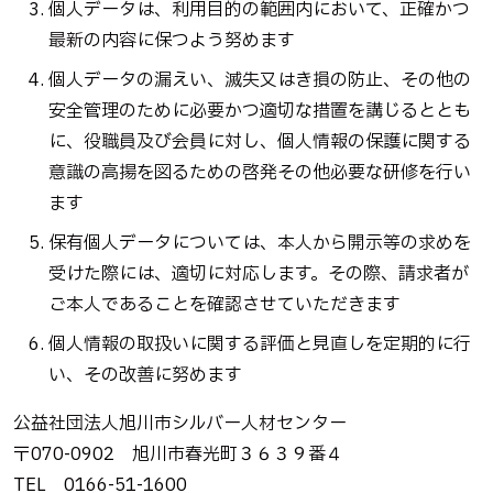
個人データは、利用目的の範囲内において、正確かつ
最新の内容に保つよう努めます
個人データの漏えい、滅失又はき損の防止、その他の
安全管理のために必要かつ適切な措置を講じるととも
に、役職員及び会員に対し、個人情報の保護に関する
意識の高揚を図るための啓発その他必要な研修を行い
ます
保有個人データについては、本人から開示等の求めを
受けた際には、適切に対応します。その際、請求者が
ご本人であることを確認させていただきます
個人情報の取扱いに関する評価と見直しを定期的に行
い、その改善に努めます
公益社団法人旭川市シルバー人材センター
〒070-0902 旭川市春光町３６３９番４
TEL 0166-51-1600