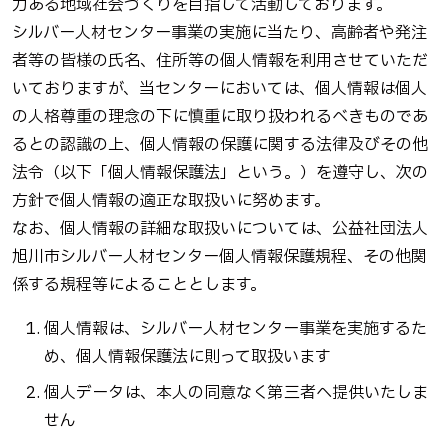
力ある地域社会づくりを目指して活動しております。
シルバー人材センター事業の実施に当たり、高齢者や発注
者等の皆様の氏名、住所等の個人情報を利用させていただ
いておりますが、当センターにおいては、個人情報は個人
の人格尊重の理念の下に慎重に取り扱われるべきものであ
るとの認識の上、個人情報の保護に関する法律及びその他
法令（以下「個人情報保護法」という。）を遵守し、次の
方針で個人情報の適正な取扱いに努めます。
なお、個人情報の詳細な取扱いについては、公益社団法人
旭川市シルバー人材センター個人情報保護規程、その他関
係する規程等によることとします。
個人情報は、シルバー人材センター事業を実施するた
め、個人情報保護法に則って取扱います
個人データは、本人の同意なく第三者へ提供いたしま
せん