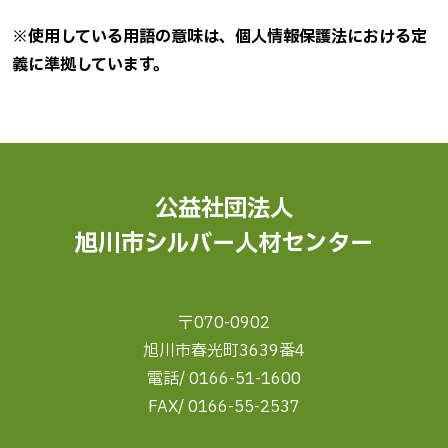
※使用している用語の意味は、個人情報保護法における定
義に準拠しています。
公益社団法人
旭川市シルバー人材センター
〒070-0902
旭川市春光町3639番4
電話/ 0166-51-1600
FAX/ 0166-55-2537