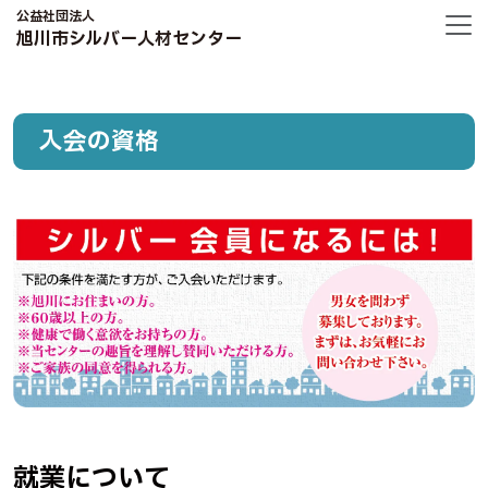
公益社団法人
旭川市シルバー人材センター
入会の資格
就業について