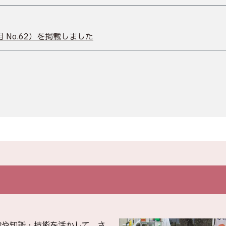
 No.62）を掲載しました
験や知識・技能を活かして、さ