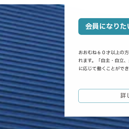
会員になりた
おおむね６０才以上の方
れます。「自主・自立、
に応じて働くことができ
詳