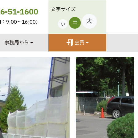
文字サイズ
6-51-1600
大
9:00～16:00）
中
小
事務局から
会員