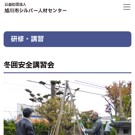
公益社団法人
旭川市シルバー人材センター
研修・講習
冬囲安全講習会